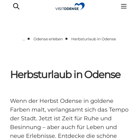
■
■
…
Odense erleben
Herbsturlaub in Odense
Odense erleben
Veranstaltungen
Reiseplanung
Herbsturlaub in Odense
Inspiration
Wenn der Herbst Odense in goldene
Farben malt, verlangsamt sich das Tempo
der Stadt. Jetzt ist Zeit für Ruhe und
Besinnung – aber auch für Leben und
neue Erlebnisse. Entdecke die schöne