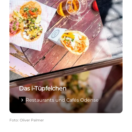
Das i-Tüpfelchen
Restaurants und Cafés Odense
Foto
:
Oliver Palmer