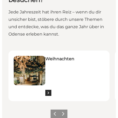
Jede Jahreszeit hat ihren Reiz – wenn du dir
unsicher bist, stöbere durch unsere Themen
und entdecke, was du das ganze Jahr über in
Odense erleben kannst.
Weihnachten
W
Weihnachten
Zurück
Weiter