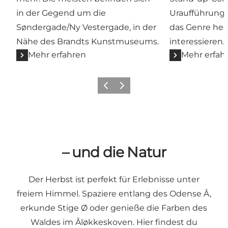
in der Gegend um die
Uraufführunge
Søndergade/Ny Vestergade, in der
das Genre her
Nähe des Brandts Kunstmuseums.
interessieren.
Mehr erfahren
Mehr erfah
Zurück
Weiter
– und die Natur
Der Herbst ist perfekt für Erlebnisse unter
freiem Himmel. Spaziere entlang des Odense Å,
erkunde Stige Ø oder genieße die Farben des
Waldes im Åløkkeskoven. Hier findest du