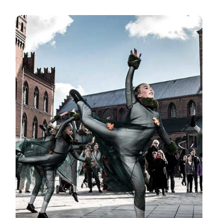
Herbsturlaub in Odense