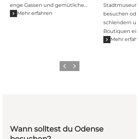
enge Gassen und gemütliche…
Stadtmuseum 
Mehr erfahren
besuchen ode
schlendern un
Boutiquen ein
Mehr erfah
Zurück
Weiter
Wann solltest du Odense
besuchen?