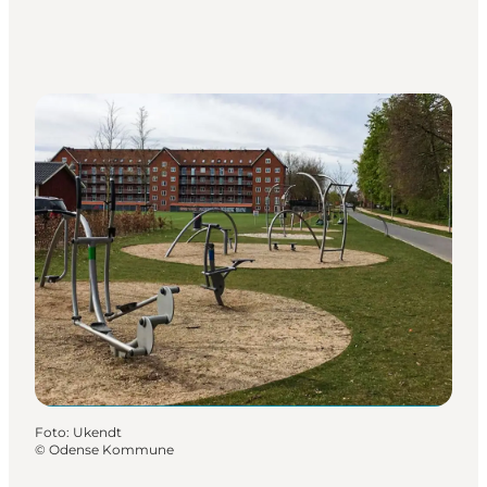
Foto
:
Ukendt
©
Odense Kommune