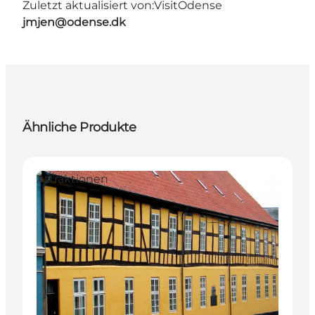
Zuletzt aktualisiert von:
VisitOdense
jmjen@odense.dk
Ähnliche Produkte
Attraktionen