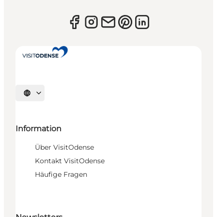
Sprache auswählen
Information
Über VisitOdense
Kontakt VisitOdense
Häufige Fragen