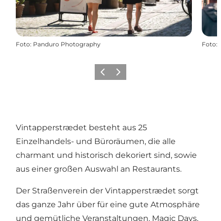
Foto
:
Panduro Photography
Foto
:
Zurück
Weiter
Vintapperstrædet besteht aus 25
Einzelhandels- und Büroräumen, die alle
charmant und historisch dekoriert sind, sowie
aus einer großen Auswahl an Restaurants.
Der Straßenverein der Vintapperstrædet sorgt
das ganze Jahr über für eine gute Atmosphäre
und gemütliche Veranstaltungen. Magic Days,