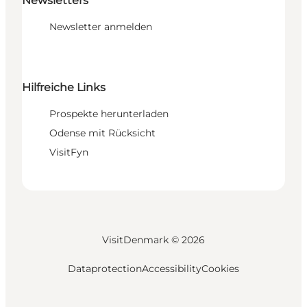
Newsletters
Newsletter anmelden
Hilfreiche Links
Prospekte herunterladen
Odense mit Rücksicht
VisitFyn
VisitDenmark ©
2026
Dataprotection
Accessibility
Cookies