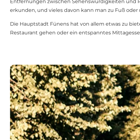
Entfernungen zwischen Sehenswürdigkeiten und Res
erkunden, und vieles davon kann man zu Fuß oder m
Die Hauptstadt Fünens hat von allem etwas zu biete
Restaurant gehen oder ein entspanntes Mittagesse
Digitale Stadttouren