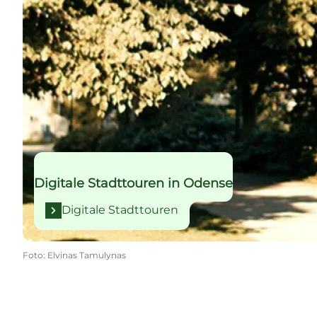
Digitale Stadttouren in Odense
Digitale Stadttouren
Foto
:
Elvinas Tamulynas