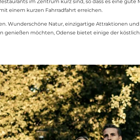
taurants im Zentrum kurz sind, so dass es eine gute M
it einem kurzen Fahrradfahrt erreichen.
n. Wunderschöne Natur, einzigartige Attraktionen und 
n genießen möchten, Odense bietet einige der köstlich