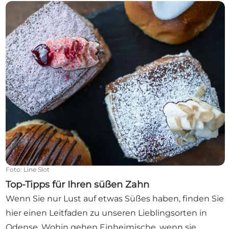
Top-Tipps für Ihren süßen Zahn
Foto
:
Line Slot
Top-Tipps für Ihren süßen Zahn
Wenn Sie nur Lust auf etwas Süßes haben, finden Sie
hier einen Leitfaden zu unseren Lieblingsorten in
Odense. Wohin gehen Einheimische, wenn sie