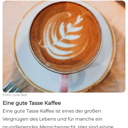
Eine gute Tasse Kaffee
Foto
:
Line Slot
Eine gute Tasse Kaffee
Eine gute Tasse Kaffee ist eines der großen
Vergnügen des Lebens und für manche ein
grundlegendes Menschenrecht. Hier sind einige