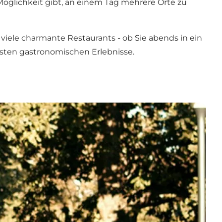
öglichkeit gibt, an einem Tag mehrere Orte zu
viele charmante Restaurants - ob Sie abends in ein
sten gastronomischen Erlebnisse.