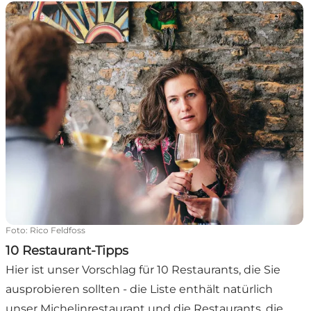
10 Restaurant-Tipps
Foto
:
Rico Feldfoss
10 Restaurant-Tipps
Hier ist unser Vorschlag für 10 Restaurants, die Sie
ausprobieren sollten - die Liste enthält natürlich
unser Michelinrestaurant und die Restaurants, die