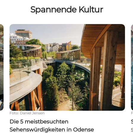
Spannende Kultur
Die 5 meistbesuchten Sehenswürdigkeiten in Ode
S
Foto
:
Daniel Jensen
Die 5 meistbesuchten
Sehenswürdigkeiten in Odense