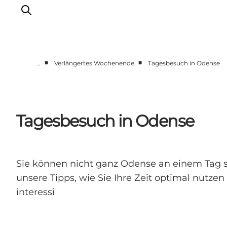
■
■
…
Verlängertes Wochenende
Tagesbesuch in Odense
Odense erleben
Veranstaltungen
Reiseplanung
Tagesbesuch in Odense
Inspiration
Sie können nicht ganz Odense an einem Tag 
unsere Tipps, wie Sie Ihre Zeit optimal nutzen
interessi