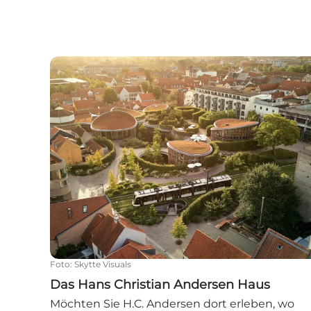
Das Hans Christian Andersen Haus
Foto
:
Skytte Visuals
Das Hans Christian Andersen Haus
Möchten Sie H.C. Andersen dort erleben, wo