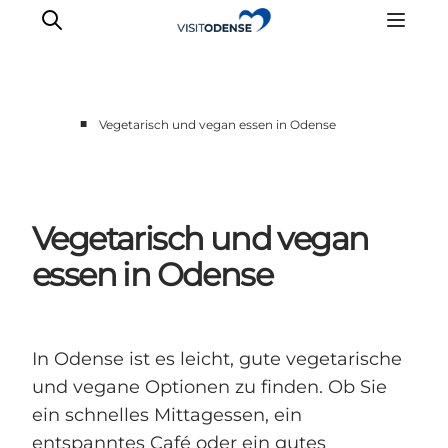
■
Vegetarisch und vegan essen in Odense
Odense erleben
Veranstaltungen
Reiseplanung
Vegetarisch und vegan
Inspiration
essen in Odense
In Odense ist es leicht, gute vegetarische
und vegane Optionen zu finden. Ob Sie
ein schnelles Mittagessen, ein
entspanntes Café oder ein gutes