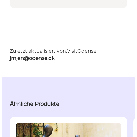
Zuletzt aktualisiert von:
VisitOdense
jmjen@odense.dk
Ähnliche Produkte
Attraktionen