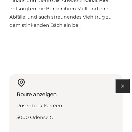
hinaus und diente als Abwasserkanal. Hier
entsorgten die Bürger ihren Müll und ihre
Abfälle, und auch streunendes Vieh trug zu
dem stinkenden Bächlein bei.
Route anzeigen
Rosenbæk Karréen
5000 Odense C