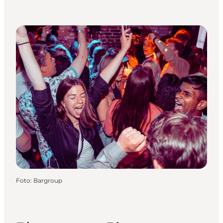
Foto
:
Bargroup