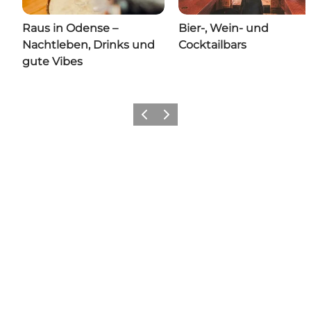
Raus in Odense –
Bier-, Wein- und
Nachtleben, Drinks und
Cocktailbars
gute Vibes
Zurück
Weiter
Hol dir ein bisschen Odense in
deinen Feed