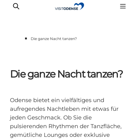
■
Die ganze Nacht tanzen?
Odense erleben
Veranstaltungen
Reiseplanung
Die ganze Nacht tanzen?
Inspiration
Odense bietet ein vielfältiges und
aufregendes Nachtleben mit etwas für
jeden Geschmack. Ob Sie die
pulsierenden Rhythmen der Tanzfläche,
gemütliche Lounges oder exklusive