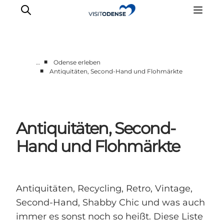
■
…
Odense erleben
■
Antiquitäten, Second-Hand und Flohmärkte
Odense erleben
Veranstaltungen
Reiseplanung
Antiquitäten, Second-
Inspiration
Hand und Flohmärkte
Antiquitäten, Recycling, Retro, Vintage,
Second-Hand, Shabby Chic und was auch
immer es sonst noch so heißt. Diese Liste