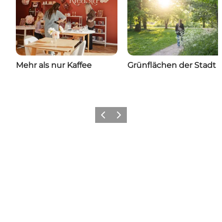
Mehr als nur Kaffee
Grünflächen der Stadt
Zurück
Weiter
Hol dir ein bisschen Odense in
deinen Feed