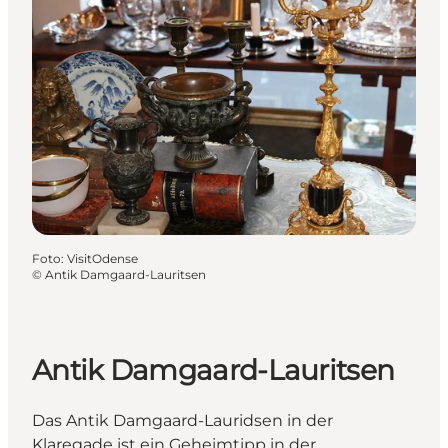
Foto
:
VisitOdense
©
Antik Damgaard-Lauritsen
Antik Damgaard-Lauritsen
Das Antik Damgaard-Lauridsen in der
Klaregade ist ein Geheimtipp in der