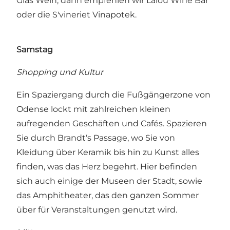
Glas Wein, dann empfehlen wir
Lalou Wine Bar
oder die
S'vineriet Vinapotek.
Samstag
Shopping und Kultur
Ein Spaziergang durch die Fußgängerzone von
Odense lockt mit zahlreichen kleinen
aufregenden Geschäften und Cafés. Spazieren
Sie durch Brandt‘s Passage, wo Sie von
Kleidung über Keramik bis hin zu Kunst alles
finden, was das Herz begehrt. Hier befinden
sich auch einige der Museen der Stadt, sowie
das Amphitheater, das den ganzen Sommer
über für Veranstaltungen genutzt wird.