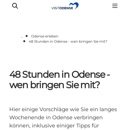
■
…
Odense erleben
■
48 Stunden in Odense - wen bringen Sie mit?
Odense erleben
Veranstaltungen
Reiseplanung
48 Stunden in Odense -
Inspiration
wen bringen Sie mit?
Hier einige Vorschläge wie Sie ein langes
Wochenende in Odense verbringen
können, inklusive einiger Tipps für