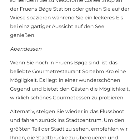
schlendern Sie zu
Velodrome Coffee Shop
an
der Fruens Bøge Station oder gehen Sie auf der
Wiese spazieren während Sie ein leckeres Eis
bei einzigartiger Aussicht auf den See
genießen.
Abendessen
Wenn Sie noch in Fruens Bøge sind, ist das
beliebte
Gourmetrestaurant Sortebro Kro
eine
Mögligkeit. Es liegt in einer wunderschönen
Gegend und bietet den Gästen die Möglichkeit,
wirklich schönes Gourmetessen zu probieren.
Alternativ, steigen Sie wieder in das Flussboot
und fahren zurück ins Stadtzentrum. Um den
größten Teil der Stadt zu sehen, empfehlen wir
Ihnen, die Stadtbrücke zu überqueren und