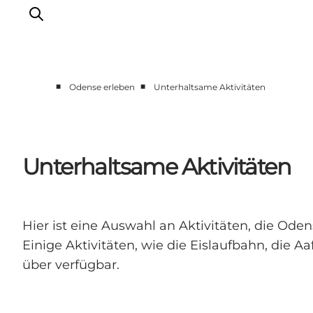
■
■
Odense erleben
Unterhaltsame Aktivitäten
Odense erleben
Veranstaltungen
Reiseplanung
Unterhaltsame Aktivitäten
Inspiration
Hier ist eine Auswahl an Aktivitäten, die Ode
Einige Aktivitäten, wie die Eislaufbahn, die 
über verfügbar.