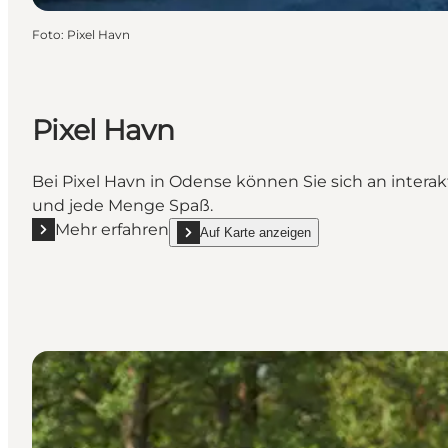
Foto
:
Pixel Havn
Pixel Havn
Bei Pixel Havn in Odense können Sie sich an interak
und jede Menge Spaß.
Mehr erfahren
Auf Karte anzeigen
Mehr erfahren "Pixel Havn"
show Pixel Havn on_map