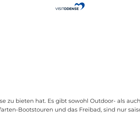
nse zu bieten hat. Es gibt sowohl Outdoor- als au
Aafarten-Bootstouren und das Freibad, sind nur sai