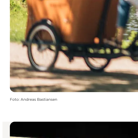
Foto
:
Andreas Bastiansen