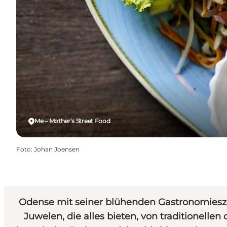
Me – Mother’s Street Food
Foto
:
Johan Joensen
Odense mit seiner blühenden Gastronomiesze
Juwelen, die alles bieten, von traditionel