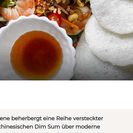
ne beherbergt eine Reihe versteckter
len chinesischen Dim Sum über moderne