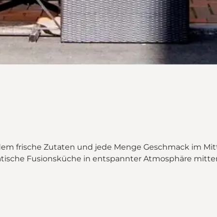
n dem frische Zutaten und jede Menge Geschmack im Mit
atische Fusionsküche in entspannter Atmosphäre mitten 