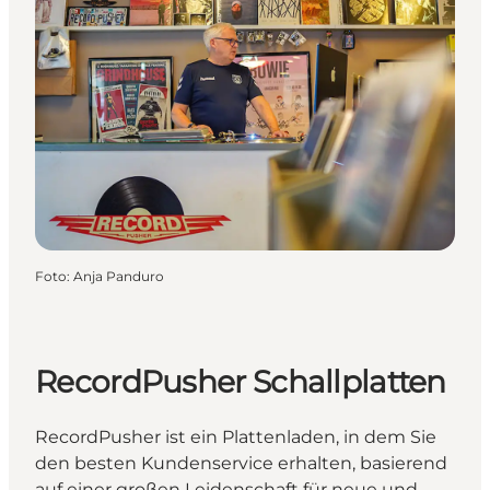
Foto
:
Anja Panduro
RecordPusher Schallplatten
RecordPusher ist ein Plattenladen, in dem Sie
den besten Kundenservice erhalten, basierend
auf einer großen Leidenschaft für neue und