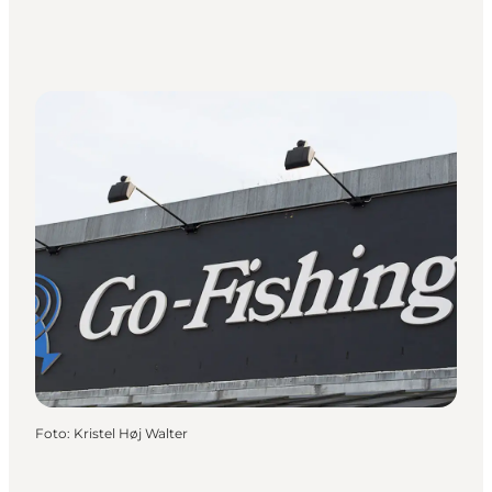
Foto
:
Kristel Høj Walter