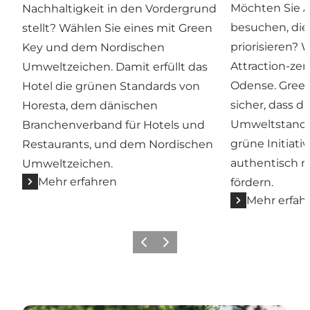
Möchten Sie A
Nachhaltigkeit in den Vordergrund
besuchen, die
stellt? Wählen Sie eines mit Green
priorisieren? 
Key und dem Nordischen
Attraction-zert
Umweltzeichen. Damit erfüllt das
Odense. Green 
Hotel die grünen Standards von
sicher, dass d
Horesta, dem dänischen
Umweltstandar
Branchenverband für Hotels und
grüne Initiativ
Restaurants, und dem Nordischen
authentisch n
Umweltzeichen.
Mehr erfahren
fördern.
Mehr erfah
Zurück
Weiter