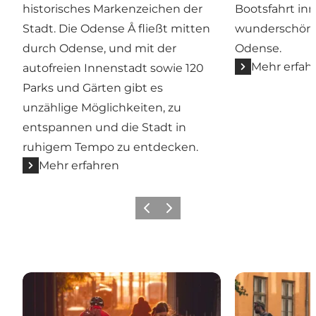
historisches Markenzeichen der
Bootsfahrt in
Stadt. Die Odense Å fließt mitten
wunderschöne
durch Odense, und mit der
Odense.
Mehr erfah
autofreien Innenstadt sowie 120
Parks und Gärten gibt es
unzählige Möglichkeiten, zu
entspannen und die Stadt in
ruhigem Tempo zu entdecken.
Mehr erfahren
Zurück
Weiter
Unterwegs in Odense – Einfach & Umweltfreundlic
Barrierefreihe