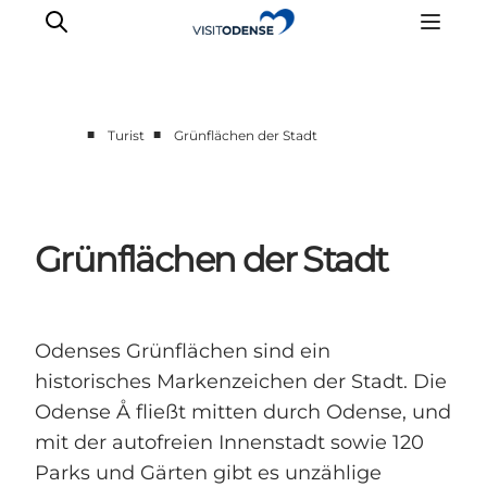
■
■
Turist
Grünflächen der Stadt
Odense erleben
Veranstaltungen
Reiseplanung
Grünflächen der Stadt
Inspiration
Odenses Grünflächen sind ein
historisches Markenzeichen der Stadt. Die
Odense Å fließt mitten durch Odense, und
mit der autofreien Innenstadt sowie 120
Parks und Gärten gibt es unzählige