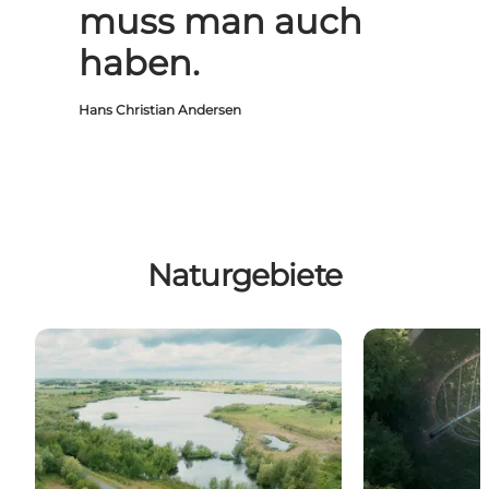
muss man auch
haben.
Hans Christian Andersen
Naturgebiete
Tarup-Davinde: Seen, Wege und Natur mit besonde
Fruens Bøge S