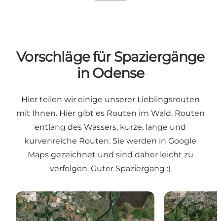
Vorschläge für Spaziergänge
in Odense
Hier teilen wir einige unserer Lieblingsrouten
mit Ihnen. Hier gibt es Routen im Wald, Routen
entlang des Wassers, kurze, lange und
kurvenreiche Routen. Sie werden in Google
Maps gezeichnet und sind daher leicht zu
verfolgen. Guter Spaziergang :)
Storms Pakhus - Stige Ø (Halbinsel Stige) - 7,2 km
Munkemose - S