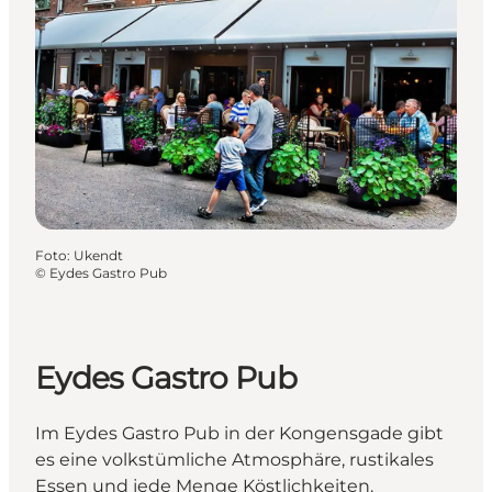
Foto
:
Ukendt
©
Eydes Gastro Pub
Eydes Gastro Pub
Im Eydes Gastro Pub in der Kongensgade gibt
es eine volkstümliche Atmosphäre, rustikales
Essen und jede Menge Köstlichkeiten.