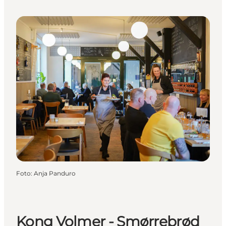
Foto
:
Anja Panduro
Kong Volmer - Smørrebrød