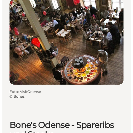
Foto
:
VisitOdense
©
Bones
Bone's Odense - Spareribs