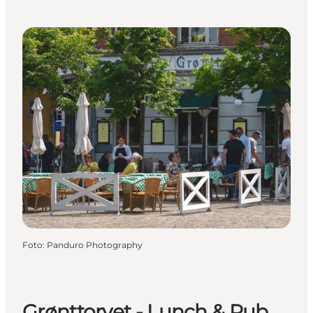
Foto
:
Panduro Photography
Grønttorvet - Lunch & Pub