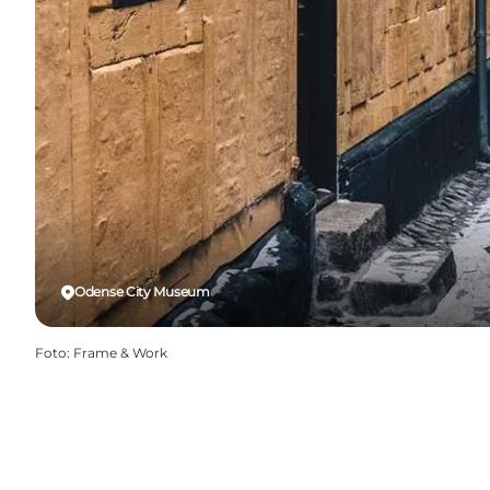
Odense City Museum
Foto
:
Frame & Work