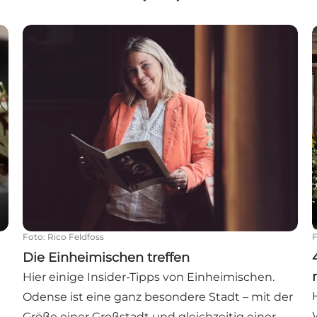
Die Einheimischen treffen
Foto
:
Rico Feldfoss
Die Einheimischen treffen
Hier einige Insider-Tipps von Einheimischen.
Odense ist eine ganz besondere Stadt – mit der
Größe einer Großstadt und gleichzeitig einer