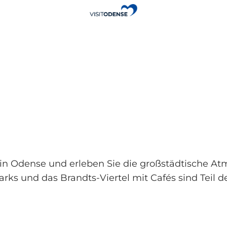
in Odense und erleben Sie die großstädtische At
rks und das Brandts-Viertel mit Cafés sind Teil de