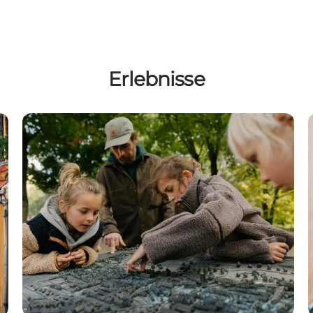
Erlebnisse
Odenses Wikinger