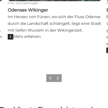
Foto
:
24Copenhagen
Odenses Wikinger
Im Herzen von Fünen, wo sich der Fluss Odense
durch die Landschaft schlängelt, liegt eine Stadt
,
mit tiefen Wurzeln in der Wikingerzeit.
Mehr erfahren
en
Zurück
Weiter