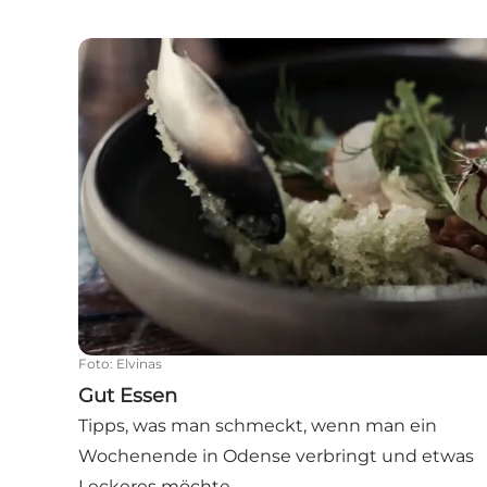
Gut Essen
Foto
:
Elvinas
Gut Essen
Tipps, was man schmeckt, wenn man ein
Wochenende in Odense verbringt und etwas
Leckeres möchte.