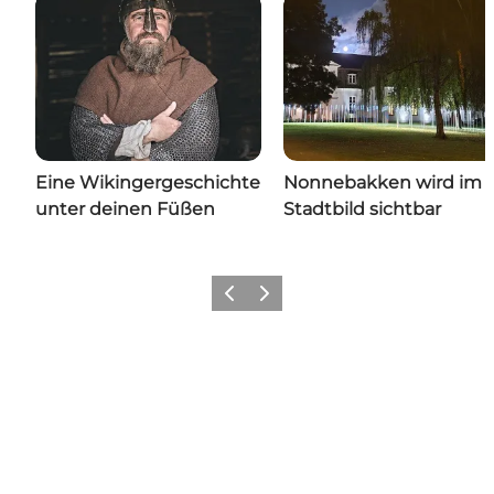
Eine Wikingergeschichte
Nonnebakken wird im
unter deinen Füßen
Stadtbild sichtbar
Zurück
Weiter
Hol dir ein bisschen Odense in